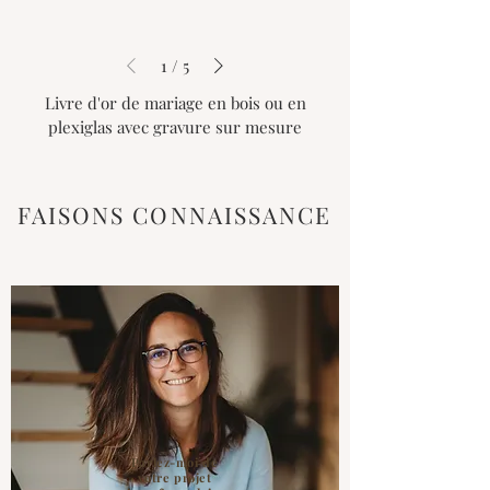
1
/
5
Livre d'or de mariage en bois ou en
plexiglas avec gravure sur mesure
FAISONS CONNAISSANCE
Parlez-moi de
votre projet