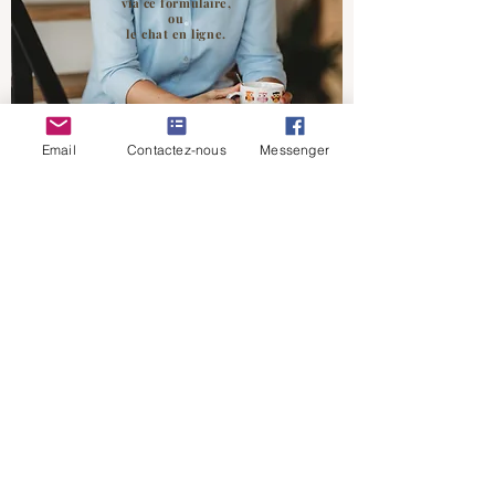
via ce formulaire,
ou
le chat en ligne.
Email
Contactez-nous
Messenger