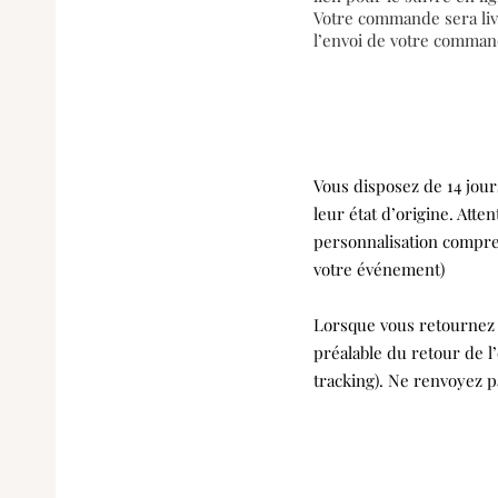
Votre commande sera livr
l’envoi de votre comman
Vous disposez de 14 jour
leur état d’origine. Atte
personnalisation compre
votre événement)
Lorsque vous retournez u
préalable du retour de l
tracking). Ne renvoyez p