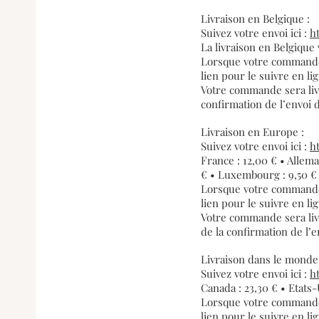
Livraison en Belgique :
Suivez votre envoi ici :
h
La livraison en Belgique
Lorsque votre commande 
lien pour le suivre en li
Votre commande sera livr
confirmation de l’envoi
Livraison en Europe :
Suivez votre envoi ici :
h
France : 12,00 € • Allema
€ • Luxembourg : 9,50 € •
Lorsque votre commande 
lien pour le suivre en li
Votre commande sera liv
de la confirmation de l
Livraison dans le mond
Suivez votre envoi ici :
h
Canada : 23,30 € • Etats-
Lorsque votre commande 
lien pour le suivre en li