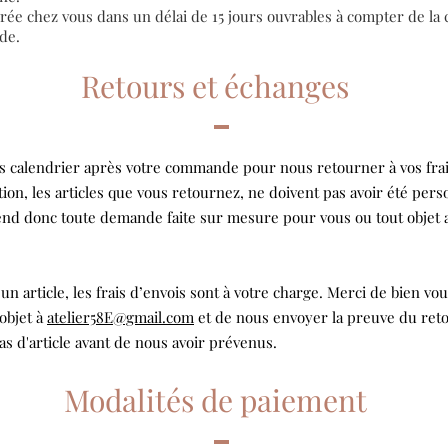
ée chez vous dans un délai de 15 jours ouvrables à compter de la 
de.
Retours et échanges
s calendrier après votre commande pour nous retourner à vos frais
ntion, les articles que vous retournez, ne doivent pas avoir été perso
nd donc toute demande faite sur mesure pour vous ou tout objet 
n article, les frais d’envois sont à votre charge. Merci de bien vo
’objet à
atelier58E@gmail.com
et de nous envoyer la preuve du ret
as d'article avant de nous avoir prévenus.
Modalités de paiement