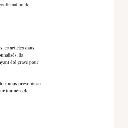
confirmation de
 les articles dans
nnalisés. (la
ayant été gravé pour
uloir nous prévenir au
our (numéro de