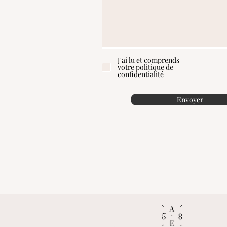
J'ai lu et comprends
votre politique de
confidentialité
Envoyer