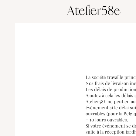
La société travaille prin
Nos frais de livraison in
Les délais de productio
Ajoutez à cela les délais
Atelier58E ne peut en au
évènement si le délai su
ouvrables (pour la Belgi
+ 10 jours ouvrables.
Si votre événement se d
suite à la réception tard