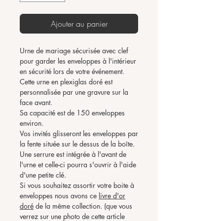
Ajouter au panier
Urne de mariage sécurisée avec clef
pour garder les enveloppes à l'intérieur
en sécurité lors de votre événement.
Cette urne en plexiglas doré est
personnalisée par une gravure sur la
face avant.
Sa capacité est de 150 enveloppes
environ.
Vos invités glisseront les enveloppes par
la fente située sur le dessus de la boîte.
Une serrure est intégrée à l'avant de
l'urne et celle-ci pourra s'ouvrir à l'aide
d'une petite clé.
Si vous souhaitez assortir votre boite à
enveloppes nous avons ce
livre d'or
doré
de la même collection. (que vous
verrez sur une photo de cette article