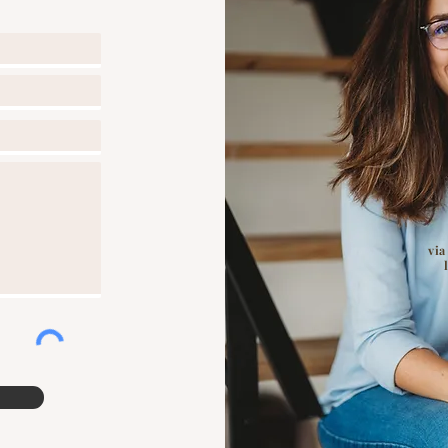
e de la compétence exclusive des tribunaux de
via