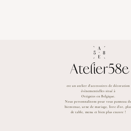
est un atelier d'accessoires de décoration
évènementielles
situé à
Ottignies en Belgique.
Nous personnalisons pour vous panneau d
bienvenue, urne de mariage, livre d'or, pla
de table, menu et bien plus encore !