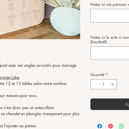
Notez ici vos prénoms +
Notez ici la suite si v
(facultatif)
riginal avec ses angles arrondis pour mariage
Quantité
*
riage Luba
.
ntre 12 et 15 tables selon votre nombre
 sur mesure pour vous.
Aj
ce n'est donc pas un autocollant.
 un chevalet en plexiglas transparent pour plus
ez l'ajouter au panier.