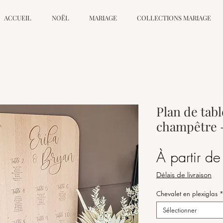
ACCUEIL
NOËL
MARIAGE
COLLECTIONS MARIAGE
Plan de tab
champêtre 
À partir d
Délais de livraison
Chevalet en plexiglas
Sélectionner