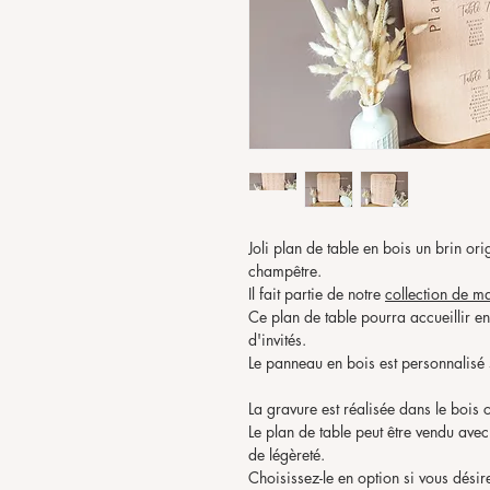
Joli plan de table en bois un brin o
champêtre.
Il fait partie de notre
collection
de ma
Ce plan de table pourra accueillir e
d'invités.
Le panneau en bois est personnalisé
La gravure est réalisée dans le bois 
Le plan de table peut être vendu avec
de légèreté.
Choisissez-le en option si vous désir