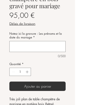
gravé pour mariage
Prix
95,00 €
Délais de livraison
Notez ici la gravure : Les prénoms et la
date du mariage
*
0/500
Quantité
*
Ajouter au panier
Très joli plan de table champêtre de
mariage en matière bois (hêtre).