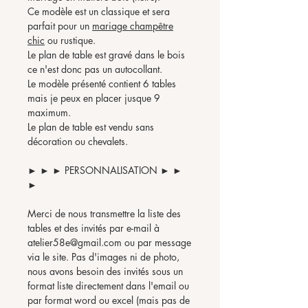
Ce modèle est un classique et sera
parfait pour un
mariage champêtre
chic
ou rustique.
Le plan de table est gravé dans le bois
ce n'est donc pas un autocollant.
Le modèle présenté contient 6 tables
mais je peux en placer jusque 9
maximum.
Le plan de table est vendu sans
décoration ou chevalets.
► ► ► PERSONNALISATION ► ►
►
Merci de nous transmettre la liste des
tables et des invités par e-mail à
atelier58e@gmail.com ou par message
via le site. Pas d'images ni de photo,
nous avons besoin des invités sous un
format liste directement dans l'email ou
par format word ou excel (mais pas de