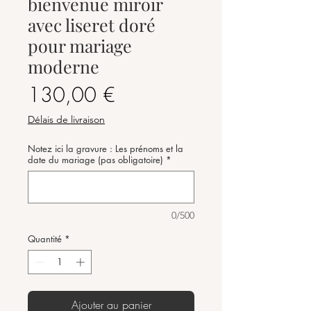
bienvenue miroir
avec liseret doré
pour mariage
moderne
Prix
130,00 €
Délais de livraison
Notez ici la gravure : Les prénoms et la
date du mariage (pas obligatoire)
*
0/500
Quantité
*
Ajouter au panier