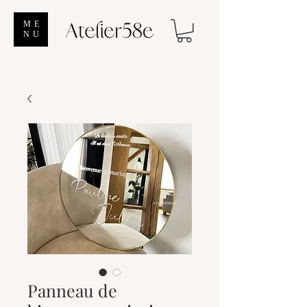
ME
NU
Panneau de