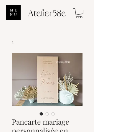
ME
NU
Pancarte mariage
personnalisée en