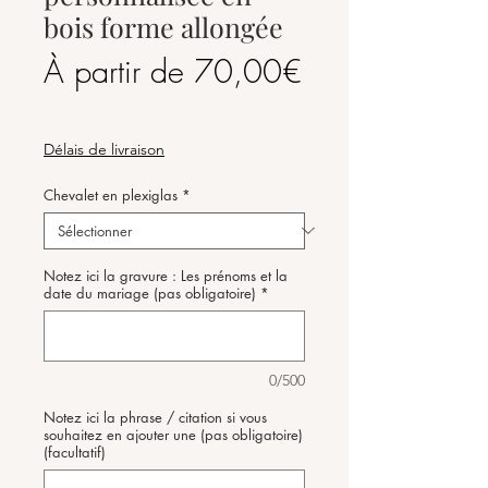
bois forme allongée
À partir de
70,00€
Prix
promotionnel
Délais de livraison
Chevalet en plexiglas
*
Notez ici la gravure : Les prénoms et la
date du mariage (pas obligatoire)
*
0/500
Notez ici la phrase / citation si vous
souhaitez en ajouter une (pas obligatoire)
(facultatif)