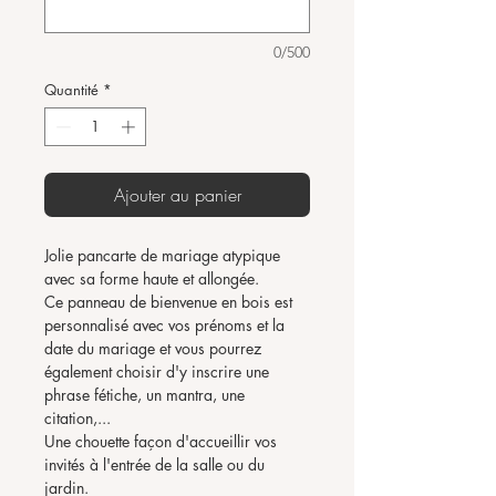
0/500
Quantité
*
Ajouter au panier
Jolie pancarte de mariage atypique
avec sa forme haute et allongée.
Ce panneau de bienvenue en bois est
personnalisé avec vos prénoms et la
date du mariage et vous pourrez
également choisir d'y inscrire une
phrase fétiche, un mantra, une
citation,...
Une chouette façon d'accueillir vos
invités à l'entrée de la salle ou du
jardin.