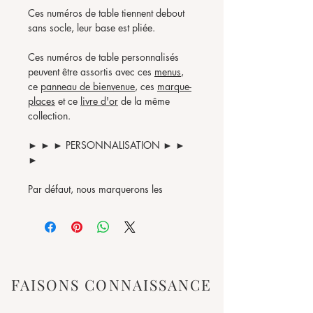
Ces numéros de table tiennent debout
sans socle, leur base est pliée.
Ces numéros de table personnalisés
peuvent être assortis avec ces
menus
,
ce
panneau de bienvenue
, ces
marque-
places
et ce
livre d'or
de la même
collection.
► ► ► PERSONNALISATION ► ►
►
Par défaut, nous marquerons les
numéros de table en chiffres, mais si
vous les désirez en lettres ou si vous
désirez utiliser des noms de table
personnalisés, n'hésitez pas à le
préciser dans la commande.
FAISONS CONNAISSANCE
► ► ► TAILLE & MATIERE ► ► ►