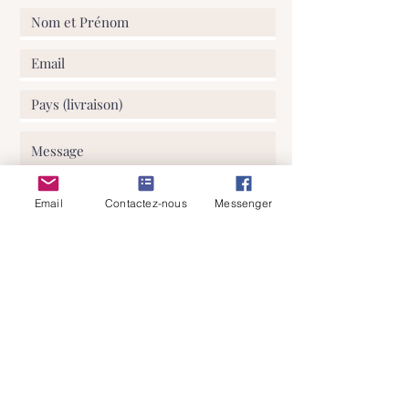
Email
Contactez-nous
Messenger
J'ai lu et comprends votre politique
de confidentialité
Envoyer