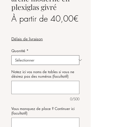
plexiglas givré
À partir de
40,00€
Prix
promotionnel
Délais de livraison
Quantité
*
Notez ici vos noms de tables si vous ne
désirez pas des numéros (facultatif)
0/500
Vous manquez de place ? Continuer ici
(facultatif)