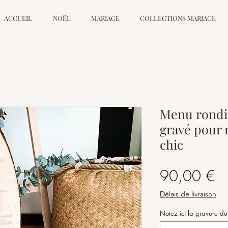
ACCUEIL
NOËL
MARIAGE
COLLECTIONS MARIAGE
Menu rondin
gravé pour
chic
Pr
90,00 €
Délais de livraison
Notez ici la gravure d