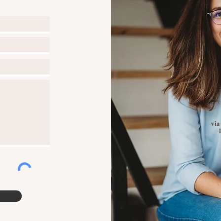
u de notre boutique sont la propriété exclusive
ucun cas faire l'objet de reproduction
e de la compétence exclusive des tribunaux de
via