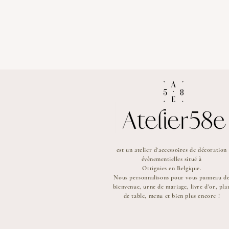
est un atelier d'accessoires de décoration
évènementielles
situé à
Ottignies en Belgique.
Nous personnalisons pour vous panneau d
bienvenue, urne de mariage, livre d'or, pla
de table, menu et bien plus encore !