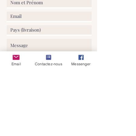
Email
Contactez-nous
Messenger
J'ai lu et comprends votre politique
de confidentialité
Envoyer