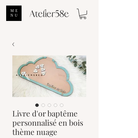
ME
NU
Livre d'or baptême
personnalisé en bois
thème nuage