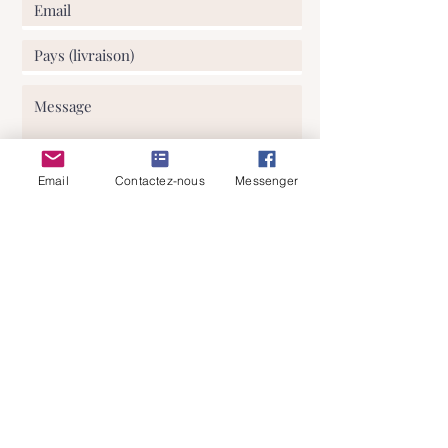
Email
Contactez-nous
Messenger
J'ai lu et comprends votre politique
de confidentialité
Envoyer