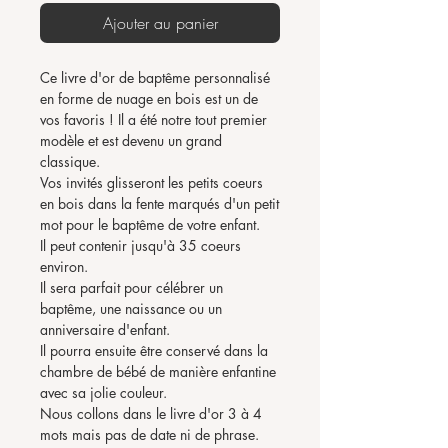
Ajouter au panier
Ce livre d'or de baptême personnalisé
en forme de nuage en bois est un de
vos favoris ! Il a été notre tout premier
modèle et est devenu un grand
classique.
Vos invités glisseront les petits coeurs
en bois dans la fente marqués d'un petit
mot pour le baptême de votre enfant.
Il peut contenir jusqu'à 35 coeurs
environ.
Il sera parfait pour célébrer un
baptême, une naissance ou un
anniversaire d'enfant.
Il pourra ensuite être conservé dans la
chambre de bébé de manière enfantine
avec sa jolie couleur.
Nous collons dans le livre d'or 3 à 4
mots mais pas de date ni de phrase.