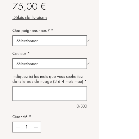
Prix
75,00 €
Délais de livraison
Que peignons-nous ?
*
Couleur
*
Indiquez ici les mots que vous souhaitez
dans le bas du nuage (3 à 4 mots max)
*
0/500
Quantité
*