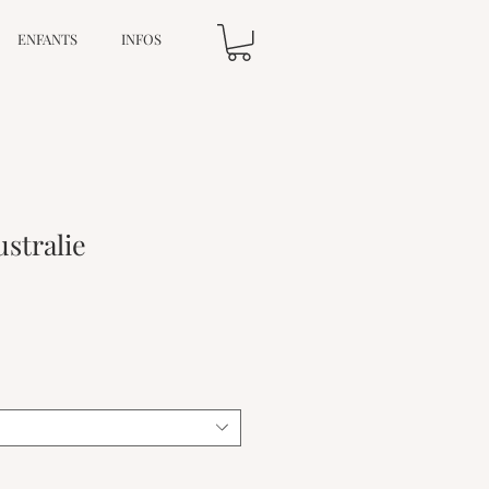
ENFANTS
INFOS
ustralie
Prix