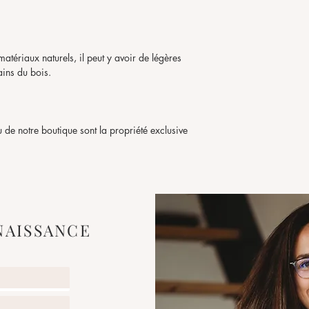
matériaux naturels, il peut y avoir de légères
ains du bois.
u de notre boutique sont la propriété exclusive
en aucun cas faire l'objet de reproduction
e de la compétence exclusive des tribunaux de
NAISSANCE