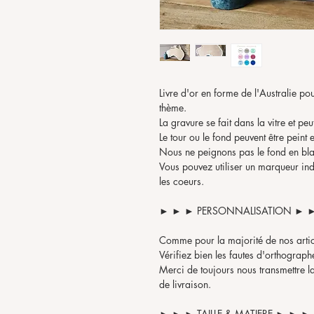
Livre d'or en forme de l'Australie p
thème.
La gravure se fait dans la vitre et pe
Le tour ou le fond peuvent être peint 
Nous ne peignons pas le fond en bla
Vous pouvez utiliser un marqueur indé
les coeurs.
► ► ► PERSONNALISATION ► 
Comme pour la majorité de nos artic
Vérifiez bien les fautes d'orthographe
Merci de toujours nous transmettre la
de livraison.
► ► ► TAILLE & MATIERE ► ► ►