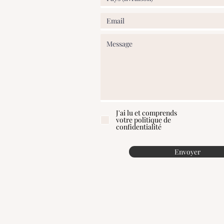
J'ai lu et comprends
votre politique de
confidentialité
Envoyer