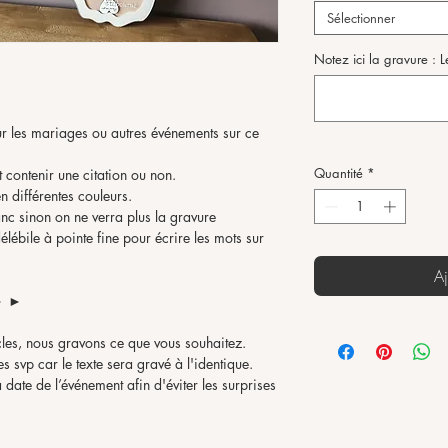
Sélectionner
Notez ici la gravure : 
our les mariages ou autres événements sur ce
Quantité
*
ut contenir une citation ou non.
en différentes couleurs.
nc sinon on ne verra plus la gravure
lébile à pointe fine pour écrire les mots sur
Aj
► ►
les, nous gravons ce que vous souhaitez.
s svp car le texte sera gravé à l'identique.
 date de l’événement afin d'éviter les surprises