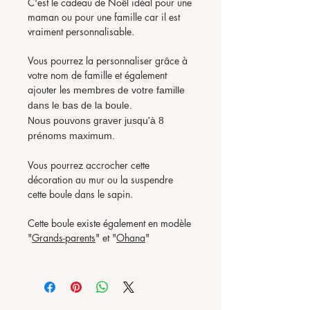
C'est le cadeau de Noël idéal pour une
maman ou pour une famille car il est
vraiment personnalisable.
Vous pourrez la personnaliser grâce à
votre nom de famille et également
ajouter les
membres de votre famille
dans le bas de la boule.
Nous pouvons graver jusqu'à 8
prénoms maximum.
Vous pourrez accrocher cette
décoration au mur ou la suspendre
cette boule dans le sapin.
Cette boule existe également en modèle
"
Grands-parents
" et "
Ohana
"
► ► ► PRIX ► ► ►
Elle est au prix de 19 euros pièce.