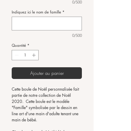
0/500
Indiquez ici le nom de famille
*
0/500
Quantité
*
Ajouter au panier
Cette boule de Noël personnalisée fait
partie de notre collection de Noël
2020. Cette boule est le modèle
"Famille" symbolisée par le dessin en
line art d'une main d'adulte tenant une
main de bébé.