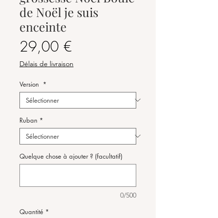
de Noël je suis
enceinte
Prix
29,00 €
Délais de livraison
Version
*
Ruban
*
Quelque chose à ajouter ? (facultatif)
0/500
Quantité
*