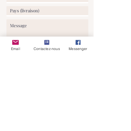
Email
Contactez-nous
Messenger
J'ai lu et comprends votre politique
de confidentialité
Envoyer